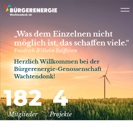
„Was dem Einzelnen nicht
möglich ist,
das schaffen viele.“
Friedrich Wilhelm Raiffeisen
Herzlich Willkommen bei der
Bürgerenergie-Genossenschaft
Wachtendonk!
182
4
Mitglieder
Projekte