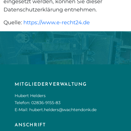
eingesetzt werden, können Sie dieser
Datenschutzerklärung entnehmen.
Quelle:
https://www.e-recht24.de
MITGLIEDERVERWALTUNG
Hubert Helders
Telefon:
02836-9155-83
E-Mail:
hubert.helders@wachtendonk.de
ANSCHRIFT