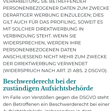
VERARBEITUNG SIE BETREFFENDER
PERSONENBEZOGENER DATEN ZUM ZWECKE
DERARTIGER WERBUNG EINZULEGEN; DIES
GILT AUCH FÜR DAS PROFILING, SOWEIT ES
MIT SOLCHER DIREKTWERBUNG IN
VERBINDUNG STEHT. WENN SIE
WIDERSPRECHEN, WERDEN IHRE
PERSONENBEZOGENEN DATEN
ANSCHLIESSEND NICHT MEHR ZUM ZWECKE
DER DIREKTWERBUNG VERWENDET
(WIDERSPRUCH NACH ART. 21 ABS. 2 DSGVO).
Beschwerde­recht bei der
zuständigen Aufsichts­behörde
Im Falle von Verstößen gegen die DSGVO steht
den Betroffenen ein Beschwerderecht bei einer