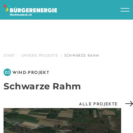
START
UNSERE PROJEKTE
SCHWARZE RAHM
03
WIND-PROJEKT
Schwarze Rahm
ALLE PROJEKTE