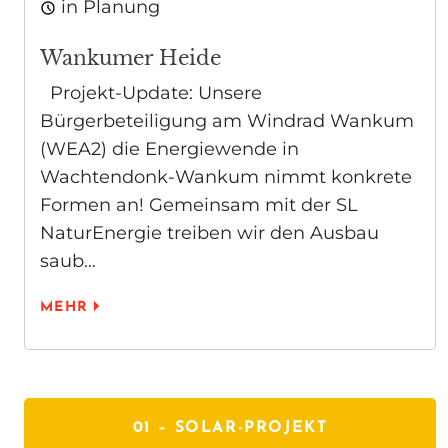
in Planung
Wankumer Heide
Projekt-Update: Unsere
Bürgerbeteiligung am Windrad Wankum
(WEA2) die Energiewende in
Wachtendonk-Wankum nimmt konkrete
Formen an! Gemeinsam mit der SL
NaturEnergie treiben wir den Ausbau
saub…
MEHR
01 –
SOLAR-PROJEKT