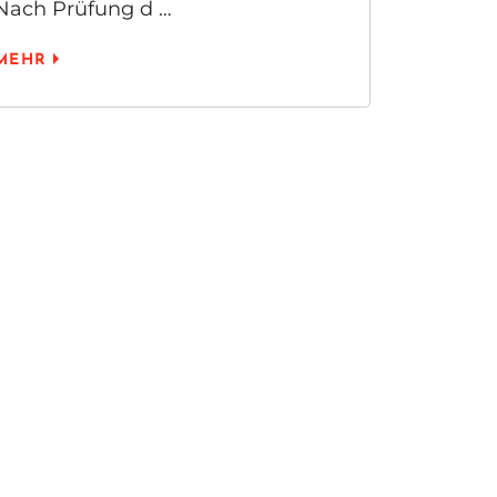
Nach Prüfung d …
MEHR