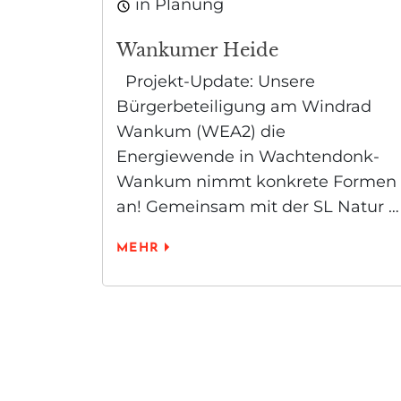
in Planung
Wankumer Heide
Projekt-Update: Unsere
Bürgerbeteiligung am Windrad
Wankum (WEA2) die
Energiewende in Wachtendonk-
Wankum nimmt konkrete Formen
an! Gemeinsam mit der SL Natur …
MEHR