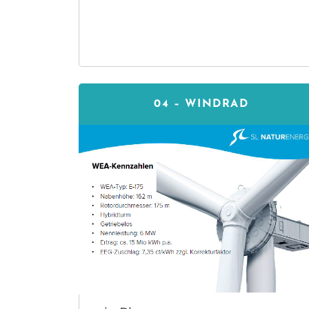
04 –
WINDRAD