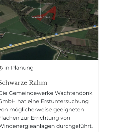
in Planung
Schwarze Rahm
Die Gemeindewerke Wachtendonk
GmbH hat eine Erstuntersuchung
von möglicherweise geeigneten
Flächen zur Errichtung von
Windenergieanlagen durchgeführt.