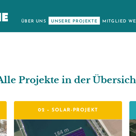
ÜBER UNS
UNSERE PROJEKTE
MITGLIED W
Alle Projekte in der Übersich
02 –
SOLAR-PROJEKT