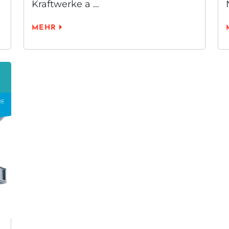
Kraftwerke a …
MEHR