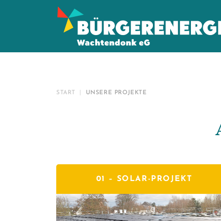
START
UNSERE PROJEKTE
01 –
SOLAR-PROJEKT