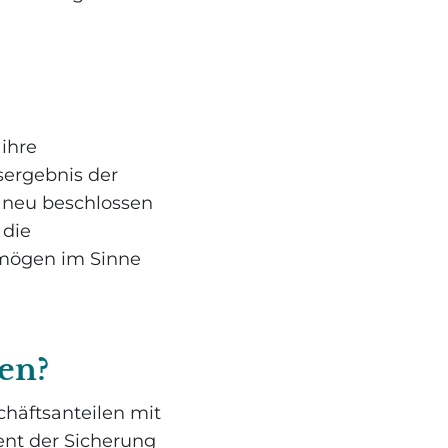
 ihre
sergebnis der
 neu beschlossen
 die
rmögen im Sinne
en?
häftsanteilen mit
ient der Sicherung