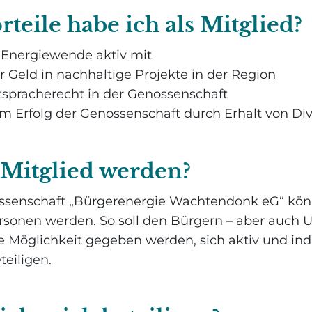
teile habe ich als Mitglied?
e Energiewende aktiv mit
Ihr Geld in nachhaltige Projekte in der Region
itspracherecht in der Genossenschaft
 vom Erfolg der Genossenschaft durch Erhalt von D
Mitglied werden?
ossenschaft „Bürgerenergie Wachtendonk eG“ kön
ersonen werden. So soll den Bürgern – aber auch
e Möglichkeit gegeben werden, sich aktiv und ind
teiligen.