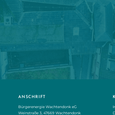
ANSCHRIFT
Bürgerenergie Wachtendonk eG
I
Weinstraße 3, 47669 Wachtendonk
D