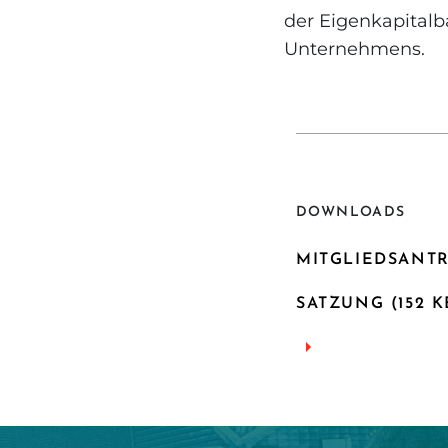
der Eigenkapitalba
Unternehmens.
DOWNLOADS
MITGLIEDSANTR
SATZUNG (152 K