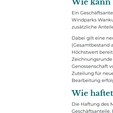
Wie kann 
Ein Geschäftsante
Windparks Wankum
zusätzliche Anteil
Dabei gilt eine 
(Gesamtbestand au
Höchstwert bereit
Zeichnungsrunde k
Genossenschaft vo
Zuteilung für neu
Bearbeitung erfol
Wie haftet
Die Haftung des M
Geschäftsanteile.