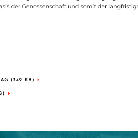
sis der Genossenschaft und somit der langfristige
AG (342 KB)
B)