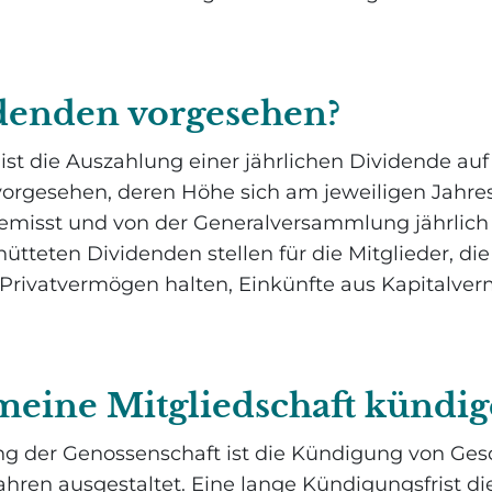
denden vorgesehen?
 ist die Auszahlung einer jährlichen Dividende auf
vorgesehen, deren Höhe sich am jeweiligen Jahre
emisst und von der Generalversammlung jährlich
ütteten Dividenden stellen für die Mitglieder, die
 Privatvermögen halten, Einkünfte aus Kapitalve
meine Mitgliedschaft kündig
g der Genossenschaft ist die Kündigung von Gesc
Jahren ausgestaltet. Eine lange Kündigungsfrist d