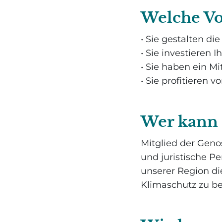
Welche Vor
• Sie gestalten di
• Sie investieren 
• Sie haben ein M
• Sie profitieren
Wer kann 
Mitglied der Gen
und juristische P
unserer Region di
Klimaschutz zu be