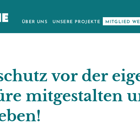
ÜBER UNS
UNSERE PROJEKTE
MITGLIED W
chutz vor der ei
re mitgestalten 
eben!