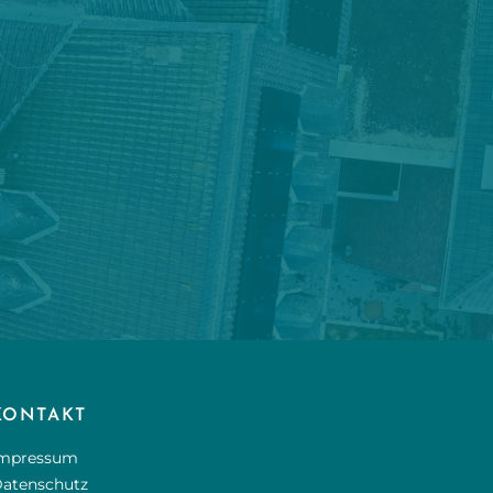
KONTAKT
mpressum
atenschutz