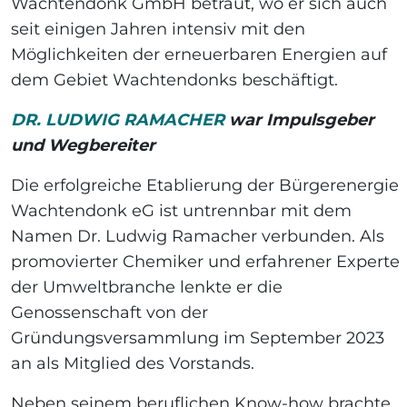
Wachtendonk GmbH betraut, wo er sich auch
seit einigen Jahren intensiv mit den
Möglichkeiten der erneuerbaren Energien auf
dem Gebiet Wachtendonks beschäftigt.
DR. LUDWIG RAMACHER
war Impulsgeber
und Wegbereiter
Die erfolgreiche Etablierung der Bürgerenergie
Wachtendonk eG ist untrennbar mit dem
Namen Dr. Ludwig Ramacher verbunden. Als
promovierter Chemiker und erfahrener Experte
der Umweltbranche lenkte er die
Genossenschaft von der
Gründungsversammlung im September 2023
an als Mitglied des Vorstands.
Neben seinem beruflichen Know-how brachte