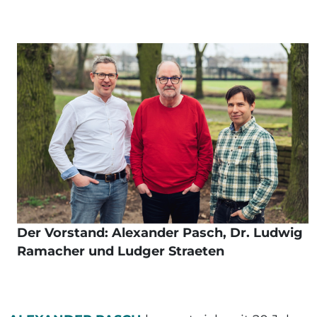
Der Vorstand: Alexander Pasch, Dr. Ludwig
Ramacher und Ludger Straeten